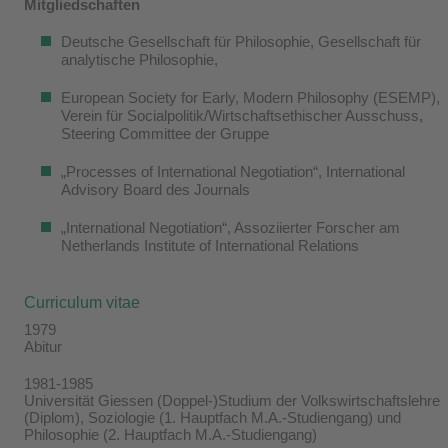
Mitgliedschaften
Deutsche Gesellschaft für Philosophie, Gesellschaft für
analytische Philosophie,
European Society for Early, Modern Philosophy (ESEMP),
Verein für Socialpolitik/Wirtschaftsethischer Ausschuss,
Steering Committee der Gruppe
„Processes of International Negotiation“, International
Advisory Board des Journals
„International Negotiation“, Assoziierter Forscher am
Netherlands Institute of International Relations
Curriculum vitae
1979
Abitur
1981-1985
Universität Giessen (Doppel-)Studium der Volkswirtschaftslehre
(Diplom), Soziologie (1. Hauptfach M.A.-Studiengang) und
Philosophie (2. Hauptfach M.A.-Studiengang)